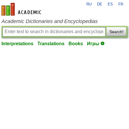
RU
DE
ES
FR
en-academic.com
Academic Dictionaries and Encyclopedias
Search!
Interpretations
Translations
Books
Игры ⚽