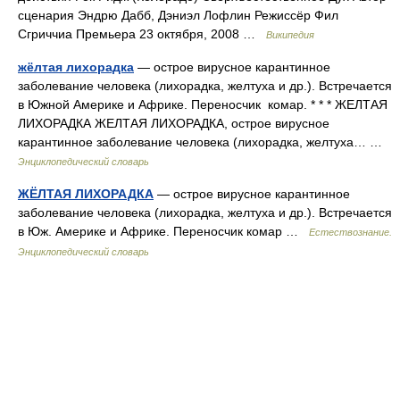
сценария Эндрю Дабб, Дэниэл Лофлин Режиссёр Фил
Сгриччиа Премьера 23 октября, 2008 …
Википедия
жёлтая лихорадка
— острое вирусное карантинное
заболевание человека (лихорадка, желтуха и др.). Встречается
в Южной Америке и Африке. Переносчик комар. * * * ЖЕЛТАЯ
ЛИХОРАДКА ЖЕЛТАЯ ЛИХОРАДКА, острое вирусное
карантинное заболевание человека (лихорадка, желтуха… …
Энциклопедический словарь
ЖЁЛТАЯ ЛИХОРАДКА
— острое вирусное карантинное
заболевание человека (лихорадка, желтуха и др.). Встречается
в Юж. Америке и Африке. Переносчик комар …
Естествознание.
Энциклопедический словарь