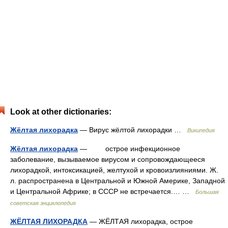
Look at other dictionaries:
Жёлтая лихорадка
— Вирус жёлтой лихорадки …
Википедия
Жёлтая лихорадка
— острое инфекционное
заболевание, вызываемое вирусом и сопровождающееся
лихорадкой, интоксикацией, желтухой и кровоизлияниями. Ж.
л. распространена в Центральной и Южной Америке, Западной
и Центральной Африке; в СССР не встречается.… …
Большая
советская энциклопедия
ЖЁЛТАЯ ЛИХОРАДКА
— ЖЁЛТАЯ лихорадка, острое