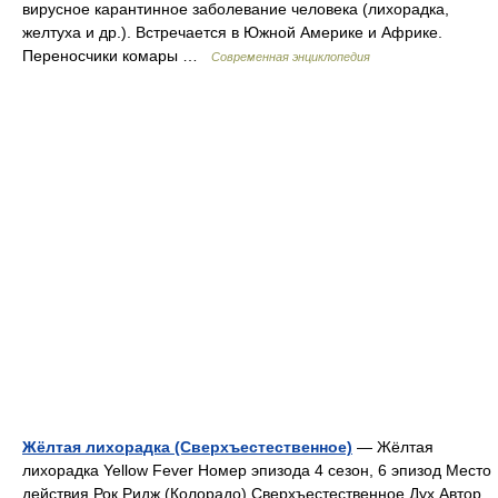
вирусное карантинное заболевание человека (лихорадка,
желтуха и др.). Встречается в Южной Америке и Африке.
Переносчики комары …
Современная энциклопедия
Жёлтая лихорадка (Сверхъестественное)
— Жёлтая
лихорадка Yellow Fever Номер эпизода 4 сезон, 6 эпизод Место
действия Рок Ридж (Колорадо) Сверхъестественное Дух Автор