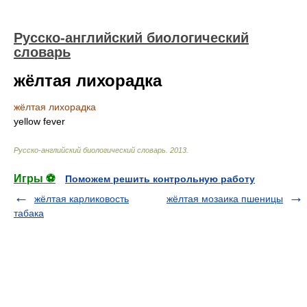
Русско-английский биологический
словарь
жёлтая лихорадка
жёлтая лихорадка
yellow fever
Русско-английский биологический словарь
.
2013
.
Игры ⚽
Поможем решить контрольную работу
жёлтая карликовость
жёлтая мозаика пшеницы
табака